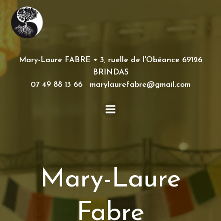
Aller
au
contenu
Mary-Laure FABRE • 3, ruelle de l'Obéance 69126
BRINDAS
07 49 88 13 66 marylaurefabre@gmail.com
Mary-Laure
Fabre