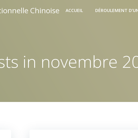
ionnelle Chinoise
ACCUEIL
DÉROULEMENT D’UN
sts in novembre 2